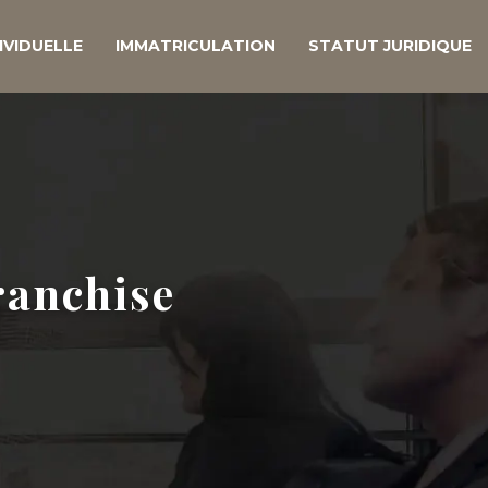
IVIDUELLE
IMMATRICULATION
STATUT JURIDIQUE
ranchise