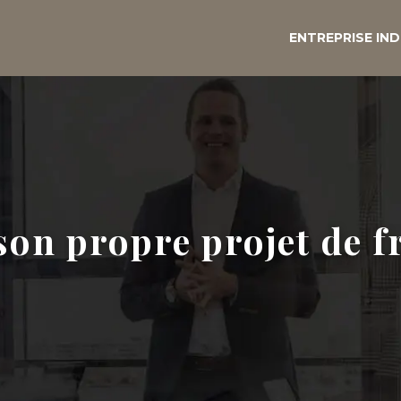
ENTREPRISE IND
son propre projet de f