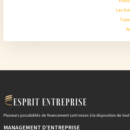
Pourq
Les fon
Trans
A
Plusieurs possibilités de financement sont mises à la disposition de tou
MANAGEMENT D’ENTREPRISE