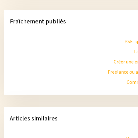
Fraîchement publiés
PSE : 
La
Créer une e
Freelance ou a
Comme
Articles similaires