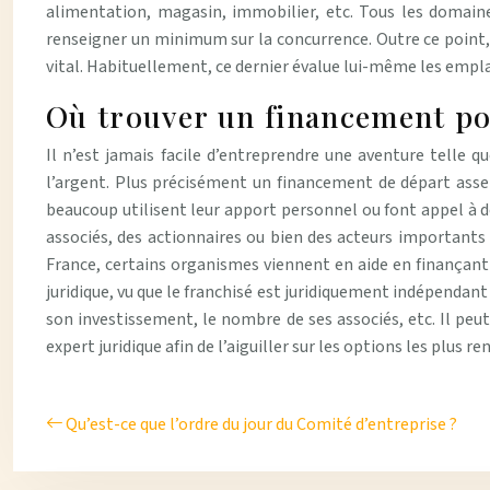
alimentation, magasin, immobilier, etc. Tous les domaines
renseigner un minimum sur la concurrence. Outre ce point, i
vital. Habituellement, ce dernier évalue lui-même les empl
Où trouver un financement pour
Il n’est jamais facile d’entreprendre une aventure telle q
l’argent. Plus précisément un financement de départ assez
beaucoup utilisent leur apport personnel ou font appel à des
associés, des actionnaires ou bien des acteurs importants a
France, certains organismes viennent en aide en finançant 
juridique, vu que le franchisé est juridiquement indépendant
son investissement, le nombre de ses associés, etc. Il peut 
expert juridique afin de l’aiguiller sur les options les plus re
Qu’est-ce que l’ordre du jour du Comité d’entreprise ?