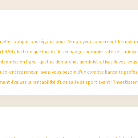
quelles obligations légales pour l’employeur concernant les indem
 LRAR électronique facilite les échanges administratifs et juridiq
ntreprise en ligne : quelles démarches administratives devez-vous
uto-entrepreneur : avez-vous besoin d’un compte bancaire profess
nt évaluer la rentabilité d’une salle de sport avant l’investisse