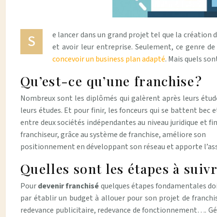
e lancer dans un grand projet tel que la création d
S
et avoir leur entreprise. Seulement, ce genre de
concevoir un business plan adapté
. Mais quels son
Qu’est-ce qu’une franchise ?
Nombreux sont les diplômés qui galèrent après leurs étude
leurs études. Et pour finir, les fonceurs qui se battent bec
entre deux sociétés indépendantes au niveau juridique et fi
franchiseur, grâce au système de franchise, améliore son
positionnement en développant son réseau et apporte l’assi
Quelles sont les étapes à suiv
Pour
devenir franchisé
quelques étapes fondamentales doi
par établir un budget à allouer pour son projet de franchis
redevance publicitaire, redevance de fonctionnement…. Génér