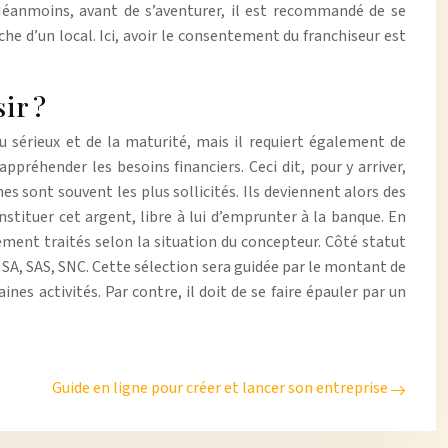
Néanmoins, avant de s’aventurer, il est recommandé de se
he d’un local. Ici, avoir le consentement du franchiseur est
ir ?
sérieux et de la maturité, mais il requiert également de
réhender les besoins financiers. Ceci dit, pour y arriver,
es sont souvent les plus sollicités. Ils deviennent alors des
nstituer cet argent, libre à lui d’emprunter à la banque. En
ement traités selon la situation du concepteur. Côté statut
RL, SA, SAS, SNC. Cette sélection sera guidée par le montant de
nes activités. Par contre, il doit de se faire épauler par un
Guide en ligne pour créer et lancer son entreprise