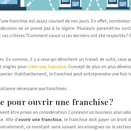
’une franchise est assez courant de nos jours. En effet, nombreux s
 décision ne se prend pas à la légère. Plusieurs paramètres sont
t ces critères ?Comment savoir si ces derniers ont été respectés ? 
s. En somme, il y a ceux qui dénichent un travail de suite, ceux
 et ongles pour
créer une franchise
. Concept de plus en plus dével
nancier. Habituellement, le franchisé peut entreprendre une fois l
stance nécessaire aux franchisés.
re pour ouvrir une franchise ?
vent être prises en considération. Concevoir un business plan 
e. Afin d’
ouvrir une franchise
, le franchisé doit payer un droit 
alement, ce montant varie suivant les enseignes ou le secteur d’ac